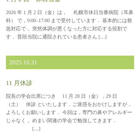
2026 年 1 月 2 日（金）は， 札幌市休日当番病院（耳鼻
科） で，9:00–17:00 まで受付しています． 基本的には救
急対応で， 突然体調が悪くなった方に対応する役割で
す． 普段当院に通院されている患者さん […]
2025.10.31
11 月休診
院長の学会出席につき 11 月 28 日（金），29 日
（土） 休診 といたします．ご迷惑をおかけしますが，
よろしくお願いします． 今回は，専門の鼻やアレルギー
じゃなく， めまい関連の学会で勉強してきます．
[…]