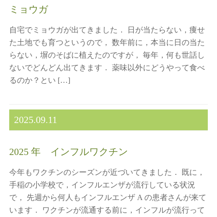
ミョウガ
自宅でミョウガが出てきました． 日が当たらない，痩せ
た土地でも育つというので， 数年前に，本当に日の当た
らない，塀のそばに植えたのですが， 毎年，何も世話し
ないでどんどん出てきます． 薬味以外にどうやって食べ
るのか？とい […]
2025.09.11
2025 年 インフルワクチン
今年もワクチンのシーズンが近づいてきました． 既に，
手稲の小学校で，インフルエンザが流行している状況
で， 先週から何人もインフルエンザ A の患者さんが来て
います． ワクチンが流通する前に，インフルが流行って