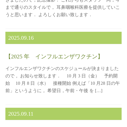
まで通りのスタイルで， 耳鼻咽喉科医療を提供していこ
うと思います． よろしくお願い致します．
2025.09.16
【2025 年 インフルエンザワクチン】
インフルエンザワクチンのスケジュールが決まりました
ので， お知らせ致します． 10 月 3 日（金） 予約開
始 10 月 8 日（水） 接種開始 例えば「10 月28 日の午
前」というように， 希望日，午前・午後 を […]
2025.09.11