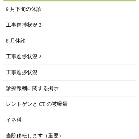
9 月下旬の休診
工事進捗状況 3
8 月休診
工事進捗状況 2
工事進捗状況
診療報酬に関する掲示
レントゲンと CT の被曝量
イネ科
当院移転します（重要）