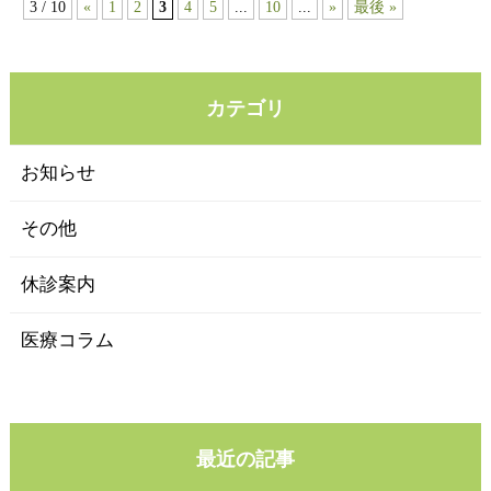
3 / 10
«
1
2
3
4
5
...
10
...
»
最後 »
カテゴリ
お知らせ
その他
休診案内
医療コラム
最近の記事