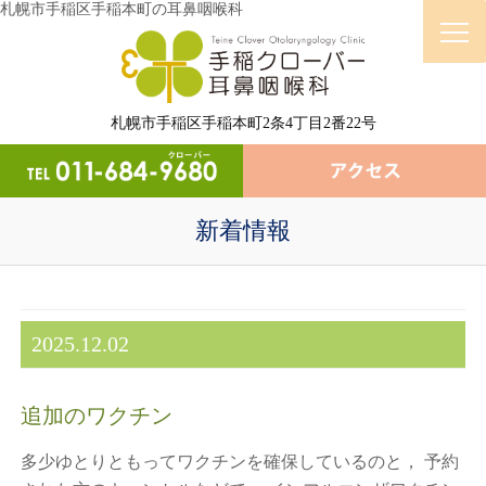
札幌市手稲区手稲本町の耳鼻咽喉科
札幌市手稲区手稲本町2条4丁目2番22号
新着情報
2025.12.02
追加のワクチン
多少ゆとりともってワクチンを確保しているのと， 予約