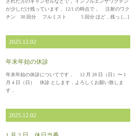
された方のキャンセルなどで， インフルエンザワクチン
が少しだけ残っています． 12/1 の時点で， 注射のワク
チン 30 回分 フルミスト 5 回分 ほど，残っ […]
2025.12.02
年末年始の休診
年末年始の休診についてです． 12 月 28 日（日）〜 1
月 4 日（日） 休診 とします．よろしくお願い致しま
す．
2025.12.02
1 月 2 日 休日当番