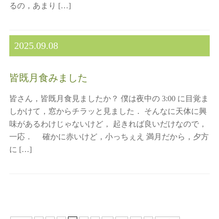
るの，あまり […]
2025.09.08
皆既月食みました
皆さん，皆既月食見ましたか？ 僕は夜中の 3:00 に目覚ま
しかけて，窓からチラッと見ました． そんなに天体に興
味があるわけじゃないけど， 起きれば良いだけなので，
一応． 確かに赤いけど，小っちぇえ 満月だから，夕方
に […]