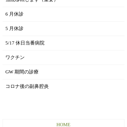
6 月休診
5 月休診
5/17 休日当番病院
ワクチン
GW 期間の診療
コロナ後の副鼻腔炎
HOME