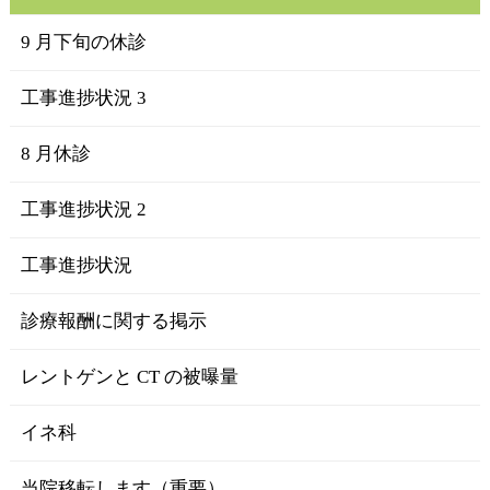
9 月下旬の休診
工事進捗状況 3
8 月休診
工事進捗状況 2
工事進捗状況
診療報酬に関する掲示
レントゲンと CT の被曝量
イネ科
当院移転します（重要）