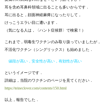
耳を含め耳鼻科領域に出ることも多いからです．
耳に出ると，顔面神経麻痺になったりして，
けっこうエラい目に遭います．
（気になる人は，〈ハント症候群〉で検索！）
これまで，弱毒生ワクチンのみ取り扱っていましたが，
不活化ワクチン（シングリックス）も始めました．
値段が高い，安全性が高い，有効性が高い
というイメージです．
詳細は，当院のワクチンのページを見てください．
https://teineclover.com/contents/150.html
以上，報告でした．