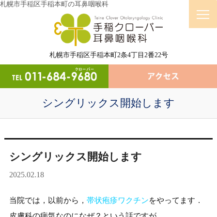
札幌市手稲区手稲本町の耳鼻咽喉科
札幌市手稲区手稲本町2条4丁目2番22号
シングリックス開始します
シングリックス開始します
2025.02.18
当院では，以前から，
帯状疱疹ワクチン
をやってます．
皮膚科の病気なのになぜ？という話ですが，