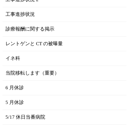
工事進捗状況
診療報酬に関する掲示
レントゲンと CT の被曝量
イネ科
当院移転します（重要）
6 月休診
5 月休診
5/17 休日当番病院