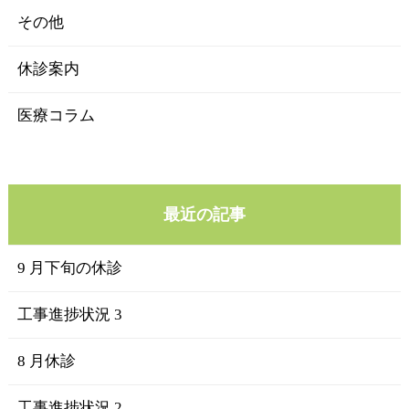
その他
休診案内
医療コラム
最近の記事
9 月下旬の休診
工事進捗状況 3
8 月休診
工事進捗状況 2