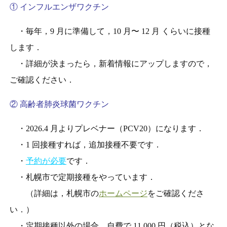
① インフルエンザワクチン
・毎年，9 月に準備して，10 月〜 12 月 くらいに接種
します．
・詳細が決まったら，新着情報にアップしますので，
ご確認ください．
② 高齢者肺炎球菌ワクチン
・2026.4 月よりプレベナー（PCV20）になります．
・1 回接種すれば，追加接種不要です．
・
予約が必要
です．
・札幌市で定期接種をやっています．
（詳細は，札幌市の
ホームページ
をご確認くださ
い．）
・定期接種以外の場合，自費で 11,000 円（税込）とな